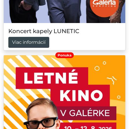
Koncert kapely LUNETIC
Viac informácií
Ponuka