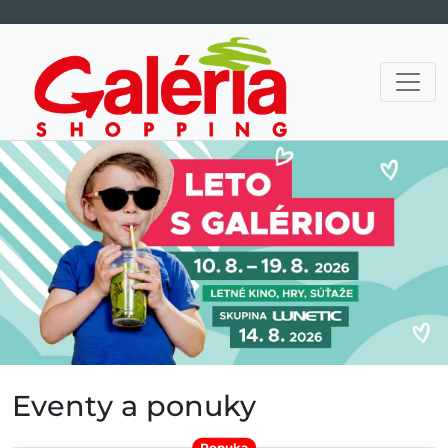
Hlavná navigácia
Eventy a ponuky
Ponuka