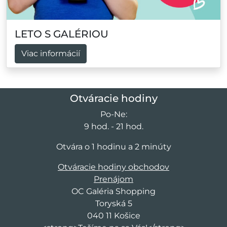
LETO S GALÉRIOU
Viac informácií
Otváracie hodiny
Po-Ne:
9 hod. - 21 hod.
Otvára o 1 hodinu a 2 minúty
Otváracie hodiny obchodov
Prenájom
OC Galéria Shopping
Toryská 5
040 11 Košice