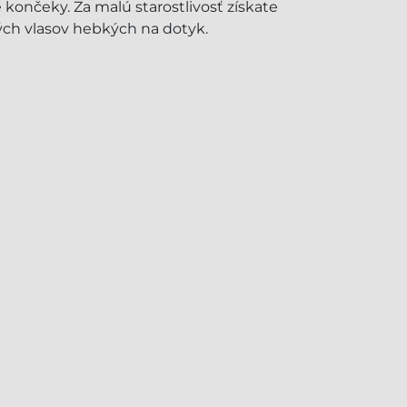
končeky. Za malú starostlivosť získate
ých vlasov hebkých na dotyk.