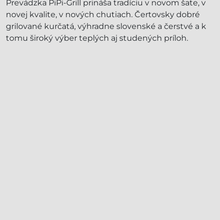
Prevádzka PiPi-Grill prináša tradíciu v novom šate, v
novej kvalite, v nových chutiach. Čertovsky dobré
grilované kurčatá, výhradne slovenské a čerstvé a k
tomu široký výber teplých aj studených príloh.