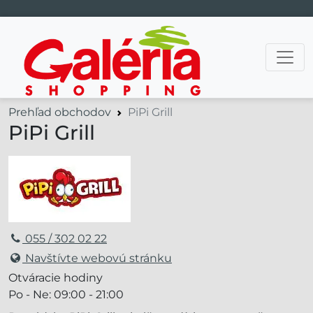
Hlavná navigácia
Prehľad obchodov
PiPi Grill
PiPi Grill
055 / 302 02 22
Navštívte webovú stránku
Otváracie hodiny
Po - Ne: 09:00 - 21:00