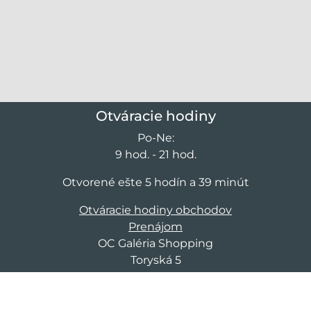
Otváracie hodiny
Po-Ne:
9 hod. - 21 hod.
Otvorené ešte 5 hodín a 39 minút
Otváracie hodiny obchodov
Prenájom
OC Galéria Shopping
Toryská 5
040 11 Košice
<strong>Tešíme na sa Vás!</strong>